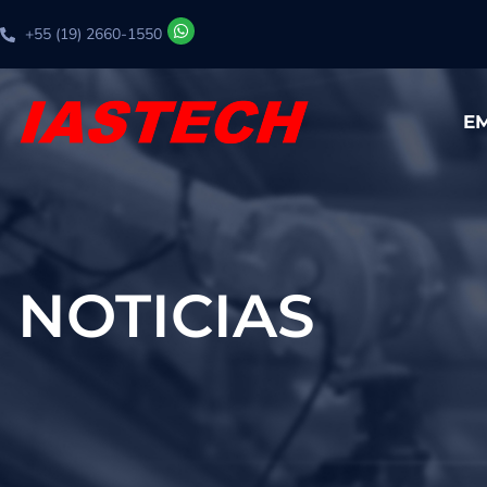
+55 (19) 2660-1550
E
NOTICIAS