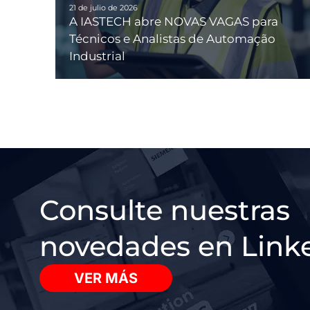
21 de julio de 2026
A IASTECH abre NOVAS VAGAS para
Técnicos e Analistas de Automação
Industrial
Consulte nuestras
novedades en Link
VER MÁS