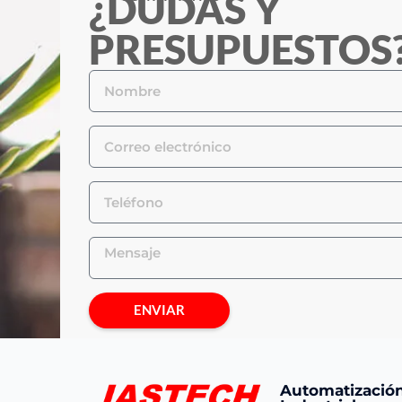
¿DUDAS Y
PRESUPUESTOS
ENVIAR
Automatizació