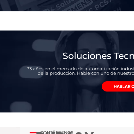
Soluciones Tec
33 años en el mercado de automatización industr
de la producción. Hable con uno de nuestro
HABLAR C
CONTÁCTENOS