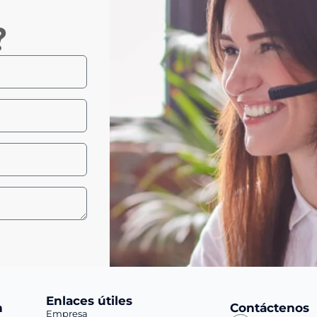
?
Enlaces útiles
n
Contáctenos
Empresa