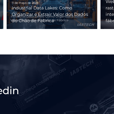
Web
11 de mayo de 2026
Industrial Data Lakes: Como
ras
Organizar e Extrair Valor dos Dados
int
do Chão de Fábrica
fáb
edin