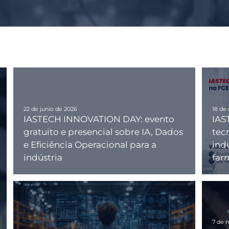
22 de junio de 2026
18 de
IASTECH INNOVATION DAY: evento
IAS
gratuito e presencial sobre IA, Dados
tec
e Eficiência Operacional para a
indu
indústria
far
7 de 