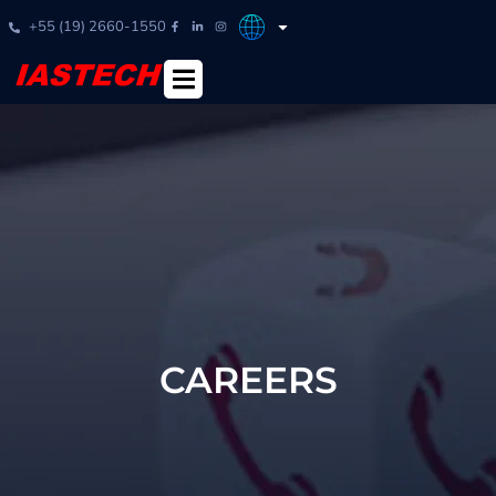
+55 (19) 2660-1550
CAREERS