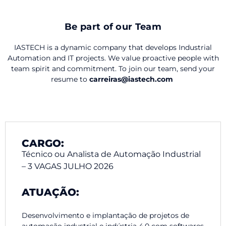
Be part of our Team
IASTECH is a dynamic company that develops Industrial
Automation and IT projects. We value proactive people with
team spirit and commitment. To join our team, send your
resume to
carreiras@iastech.com
CARGO:
Técnico ou Analista de Automação Industrial
– 3 VAGAS JULHO 2026
ATUAÇÃO:
Desenvolvimento e implantação de projetos de
automação industrial e indústria 4.0 com softwares