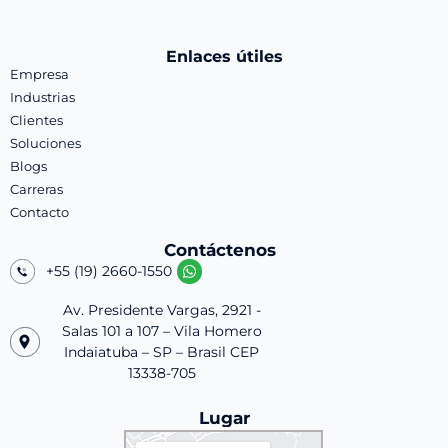
Enlaces útiles
Empresa
Industrias
Clientes
Soluciones
Blogs
Carreras
Contacto
Contáctenos
+55 (19) 2660-1550
Av. Presidente Vargas, 2921 -
Salas 101 a 107 – Vila Homero
Indaiatuba – SP – Brasil CEP
13338-705
Lugar