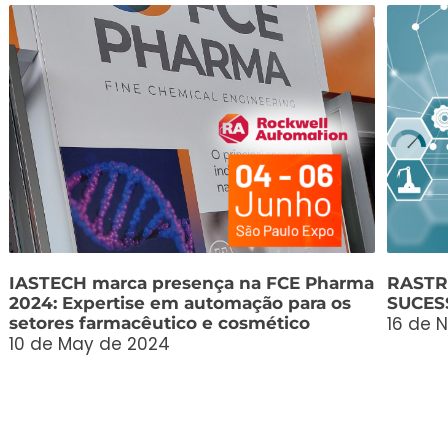
IASTECH marca presença na FCE Pharma
RASTR
2024: Expertise em automação para os
SUCES
16 de 
setores farmacêutico e cosmético
10 de May de 2024