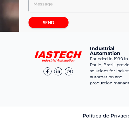
SEND
Industrial
Automation
Founded in 1990 in
Paulo, Brazil, provid
solutions for indust
automation and
production manag
Política de Privac