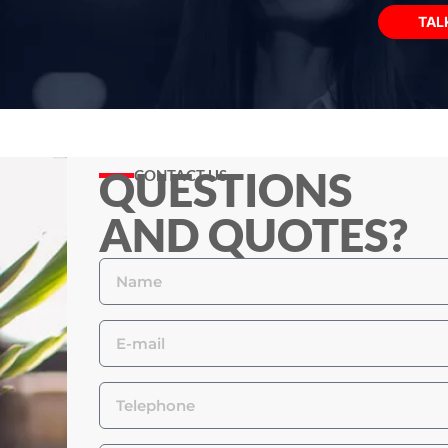
TAL
QUESTIONS
CONTACT US
AND QUOTES?