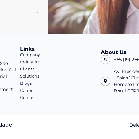
Links
About Us
Company
+55 (19) 26
Industries
 Sao
Clients
ing full
Av. Preside
rial
Solutions
- Salas 101 a
Blogs
Homero Ind
ement
Carrers
Brasil CEP 
Contact
idade
Del