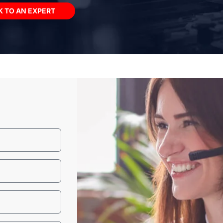
K TO AN EXPERT