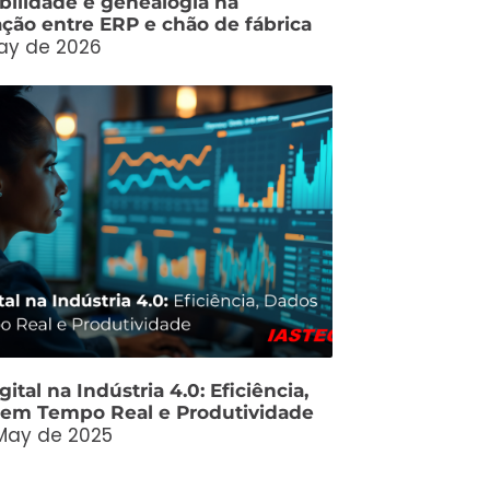
abilidade e genealogia na
ação entre ERP e chão de fábrica
ay de 2026
ital na Indústria 4.0: Eficiência,
em Tempo Real e Produtividade
May de 2025