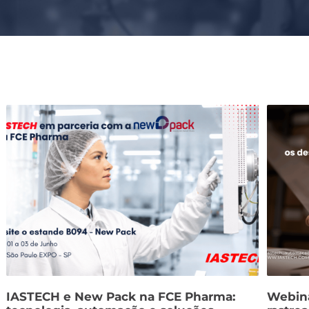
IASTECH e New Pack na FCE Pharma:
Webina