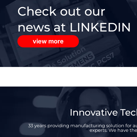
Check out our
news at LINKEDIN
view more
Innovative Tec
33 years providing manufacturing solution for
experts. We have the