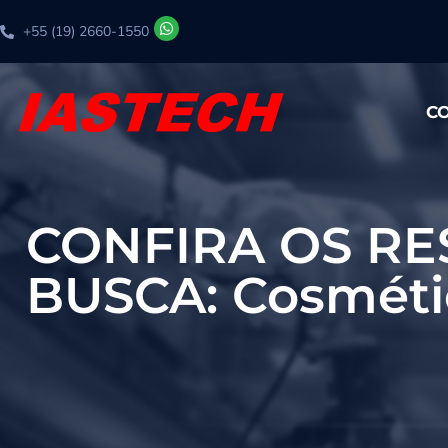
+55 (19) 2660-1550
C
CONFIRA OS RE
BUSCA: Cosméti