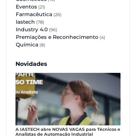
Eventos
(21)
Farmacêutica
(26)
Iastech
(78)
Industry 4.0
(96)
Premiações e Reconhecimento
(4)
Química
(8)
Novidades
A IASTECH abre NOVAS VAGAS para Técnicos e
Analistas de Automação Industrial