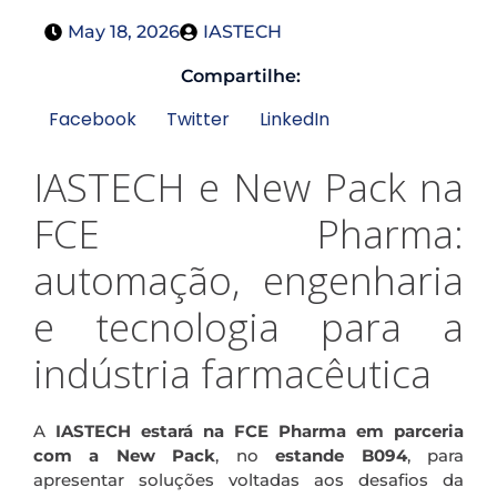
May 18, 2026
IASTECH
Compartilhe:
Facebook
Twitter
LinkedIn
IASTECH e New Pack na
FCE Pharma:
automação, engenharia
e tecnologia para a
indústria farmacêutica
A
IASTECH estará na FCE Pharma em parceria
com a New Pack
, no
estande B094
, para
apresentar soluções voltadas aos desafios da