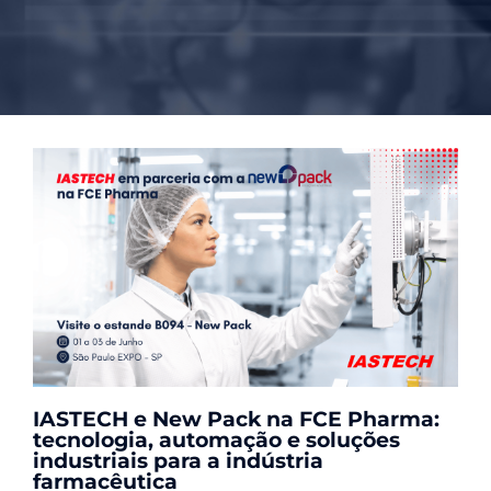
IASTECH e New Pack na FCE Pharma:
tecnologia, automação e soluções
industriais para a indústria
farmacêutica