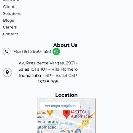
Clients
Solutions
Blogs
Carrers
Contact
About Us
+55 (19) 2660-1550
Av. Presidente Vargas, 2921 -
Salas 101 a 107 – Vila Homero
Indaiatuba – SP – Brasil CEP
13338-705
Location