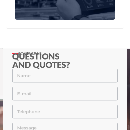
QUESTIONS
CONTACT US
AND QUOTES?