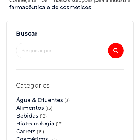
Conheça também nossas soluções para a indústria
farmacêutica e de cosméticos
Buscar
Categories
Água & Efluentes
(3)
Alimentos
(13)
Bebidas
(12)
Biotecnologia
(13)
Carrers
(19)
Cosméticos
(10)