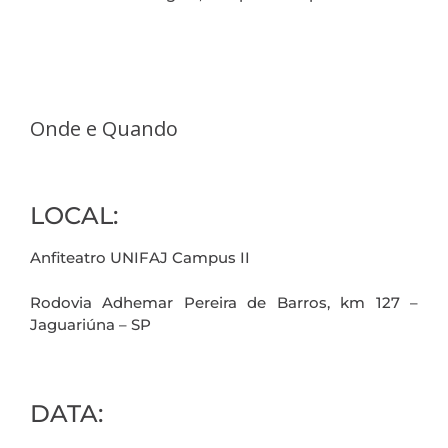
Onde e Quando
LOCAL:
Anfiteatro UNIFAJ Campus II
Rodovia Adhemar Pereira de Barros, km 127 –
Jaguariúna – SP
DATA: