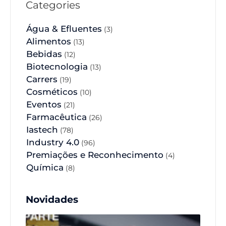
Categories
Água & Efluentes
(3)
Alimentos
(13)
Bebidas
(12)
Biotecnologia
(13)
Carrers
(19)
Cosméticos
(10)
Eventos
(21)
Farmacêutica
(26)
Iastech
(78)
Industry 4.0
(96)
Premiações e Reconhecimento
(4)
Química
(8)
Novidades