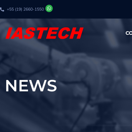
+55 (19) 2660-1550
C
NEWS