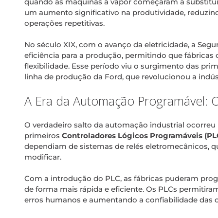
quando as máquinas a vapor começaram a substitui
um aumento significativo na produtividade, reduzi
operações repetitivas.
No século XIX, com o avanço da eletricidade, a Segu
eficiência para a produção, permitindo que fábric
flexibilidade. Esse período viu o surgimento das p
linha de produção da Ford, que revolucionou a indúst
A Era da Automação Programável: 
O verdadeiro salto da automação industrial ocorre
primeiros
Controladores Lógicos Programáveis (PL
dependiam de sistemas de relés eletromecânicos, que 
modificar.
Com a introdução do PLC, as fábricas puderam prog
de forma mais rápida e eficiente. Os PLCs permitira
erros humanos e aumentando a confiabilidade das op