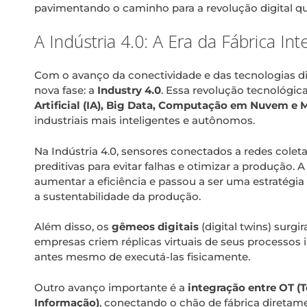
pavimentando o caminho para a revolução digital que 
A Indústria 4.0: A Era da Fábrica Int
Com o avanço da conectividade e das tecnologias di
nova fase: a
Industry 4.0
. Essa revolução tecnológic
Artificial (IA), Big Data, Computação em Nuvem e 
industriais mais inteligentes e autônomos.
Na Indústria 4.0, sensores conectados a redes cole
preditivas para evitar falhas e otimizar a produção
aumentar a eficiência e passou a ser uma estratégia 
a sustentabilidade da produção.
Além disso, os
gêmeos digitais
(digital twins) surg
empresas criem réplicas virtuais de seus processos i
antes mesmo de executá-las fisicamente.
Outro avanço importante é a
integração entre OT (T
Informação)
, conectando o chão de fábrica diretam