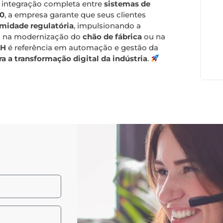
o integração completa entre
sistemas de
.0
, a empresa garante que seus clientes
ormidade regulatória
, impulsionando a
ja na modernização do
chão de fábrica
ou na
CH
é referência em automação e gestão da
a a transformação digital da indústria
.