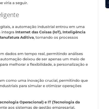
viria a seguir.
eligente
gitais, a automação industrial entrou em uma
a integra
Internet das Coisas (IoT), Inteligência
Manufatura Aditiva
, tornando os processos
tam dados em tempo real, permitindo análises
. A automação deixou de ser apenas um meio de
para melhorar a flexibilidade, a personalização e
iram como uma inovação crucial, permitindo que
ndustriais para simular e otimizar operações
ecnologia Operacional) e IT (Tecnologia da
ente aos sistemas de gestão empresarial,