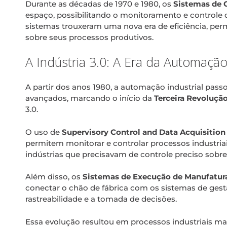
Durante as décadas de 1970 e 1980, os
Sistemas de C
espaço, possibilitando o monitoramento e controle d
sistemas trouxeram uma nova era de eficiência, perm
sobre seus processos produtivos.
A Indústria 3.0: A Era da Automaç
A partir dos anos 1980, a automação industrial pas
avançados, marcando o início da
Terceira Revolução
3.0.
O uso de
Supervisory Control and Data Acquisitio
permitem monitorar e controlar processos industria
indústrias que precisavam de controle preciso sobr
Além disso, os
Sistemas de Execução de Manufatur
conectar o chão de fábrica com os sistemas de gest
rastreabilidade e a tomada de decisões.
Essa evolução resultou em processos industriais mais