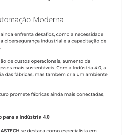
Automação Moderna
 ainda enfrenta desafios, como a necessidade
 a cibersegurança industrial e a capacitação de
.
ção de custos operacionais, aumento da
ssos mais sustentáveis. Com a Indústria 4.0, a
cia das fábricas, mas também cria um ambiente
uturo promete fábricas ainda mais conectadas,
para a Indústria 4.0
IASTECH
se destaca como especialista em