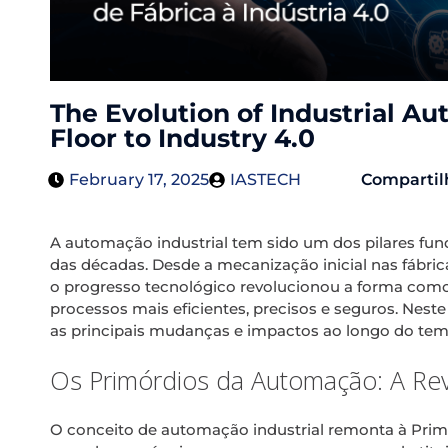
The Evolution of Industrial A
Floor to Industry 4.0
February 17, 2025
IASTECH
Compartil
A automação industrial tem sido um dos pilares fu
das décadas. Desde a mecanização inicial nas fábrica
o progresso tecnológico revolucionou a forma como
processos mais eficientes, precisos e seguros. Neste
as principais mudanças e impactos ao longo do tem
Os Primórdios da Automação: A Revo
O conceito de automação industrial remonta à Primei