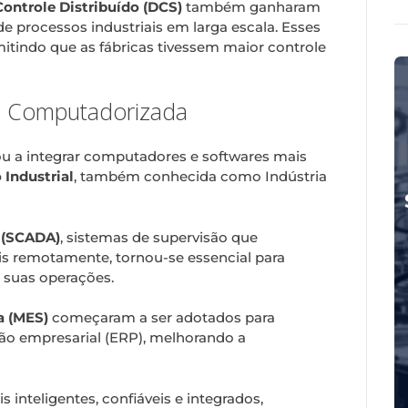
ontrole Distribuído (DCS)
também ganharam
e processos industriais em larga escala. Esses
itindo que as fábricas tivessem maior controle
ão Computadorizada
sou a integrar computadores e softwares mais
 Industrial
, também conhecida como Indústria
n (SCADA)
, sistemas de supervisão que
is remotamente, tornou-se essencial para
e suas operações.
a (MES)
começaram a ser adotados para
ão empresarial (ERP), melhorando a
 inteligentes, confiáveis e integrados,