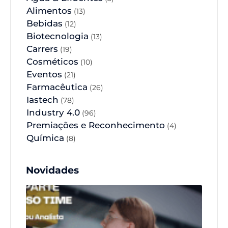
Alimentos
(13)
Bebidas
(12)
Biotecnologia
(13)
Carrers
(19)
Cosméticos
(10)
Eventos
(21)
Farmacêutica
(26)
Iastech
(78)
Industry 4.0
(96)
Premiações e Reconhecimento
(4)
Química
(8)
Novidades