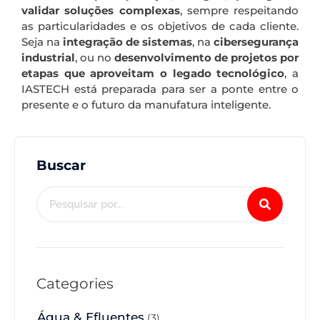
validar soluções complexas
, sempre respeitando
as particularidades e os objetivos de cada cliente.
Seja na
integração de sistemas
, na
cibersegurança
industrial
, ou no
desenvolvimento de projetos por
etapas que aproveitam o legado tecnológico
, a
IASTECH está preparada para ser a ponte entre o
presente e o futuro da manufatura inteligente.
Buscar
Categories
Água & Efluentes
(3)