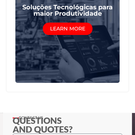
Soluções Tecnológicas para
maior Produtividade
LEARN MORE
QUESTIONS
CONTACT US
AND QUOTES?