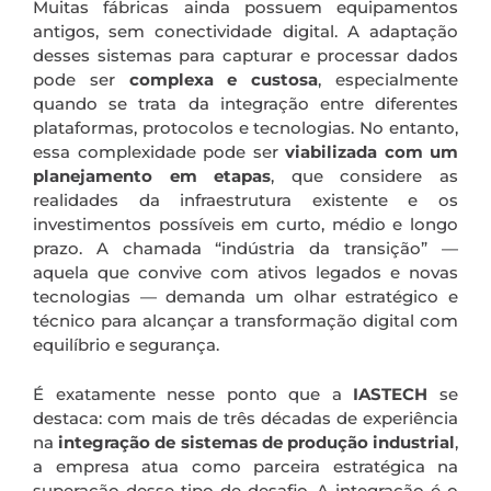
Muitas fábricas ainda possuem equipamentos
antigos, sem conectividade digital. A adaptação
desses sistemas para capturar e processar dados
pode ser
complexa e custosa
, especialmente
quando se trata da integração entre diferentes
plataformas, protocolos e tecnologias. No entanto,
essa complexidade pode ser
viabilizada com um
planejamento em etapas
, que considere as
realidades da infraestrutura existente e os
investimentos possíveis em curto, médio e longo
prazo. A chamada “indústria da transição” —
aquela que convive com ativos legados e novas
tecnologias — demanda um olhar estratégico e
técnico para alcançar a transformação digital com
equilíbrio e segurança.
É exatamente nesse ponto que a
IASTECH
se
destaca: com mais de três décadas de experiência
na
integração de sistemas de produção industrial
,
a empresa atua como parceira estratégica na
superação desse tipo de desafio. A integração é o