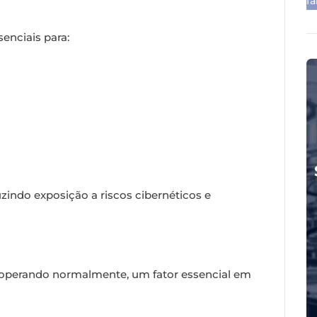
f
enciais para:
indo exposição a riscos cibernéticos e
operando normalmente, um fator essencial em