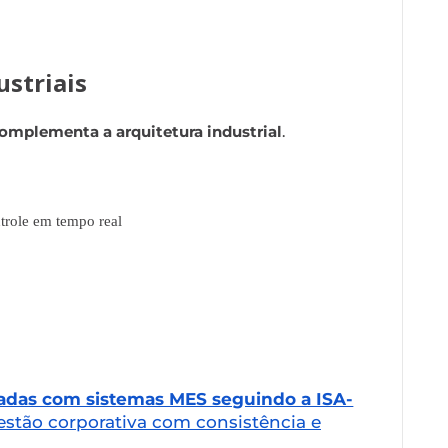
striais
omplementa a arquitetura industrial
.
trole em tempo real
adas com sistemas MES seguindo a ISA-
estão corporativa com consistência e