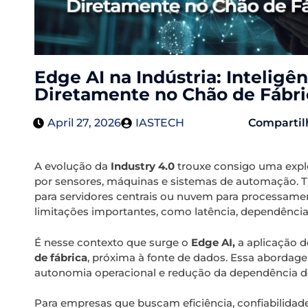
Edge AI na Indústria: Inteligên
Diretamente no Chão de Fábri
April 27, 2026
IASTECH
Compartil
A evolução da
Industry 4.0
trouxe consigo uma exp
por sensores, máquinas e sistemas de automação. T
para servidores centrais ou nuvem para processame
limitações importantes, como latência, dependência 
É nesse contexto que surge o
Edge AI,
a aplicação 
de fábrica
, próxima à fonte de dados. Essa abordag
autonomia operacional e redução da dependência de 
Para empresas que buscam eficiência, confiabilidade