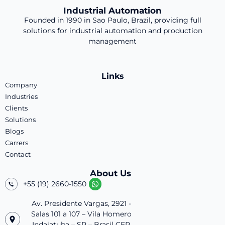
Industrial Automation
Founded in 1990 in Sao Paulo, Brazil, providing full
solutions for industrial automation and production
management
Links
Company
Industries
Clients
Solutions
Blogs
Carrers
Contact
About Us
+55 (19) 2660-1550
Av. Presidente Vargas, 2921 -
Salas 101 a 107 – Vila Homero
Indaiatuba – SP – Brasil CEP