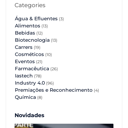
Categories
Água & Efluentes
(3)
Alimentos
(13)
Bebidas
(12)
Biotecnologia
(13)
Carrers
(19)
Cosméticos
(10)
Eventos
(21)
Farmacêutica
(26)
Iastech
(78)
Industry 4.0
(96)
Premiações e Reconhecimento
(4)
Química
(8)
Novidades