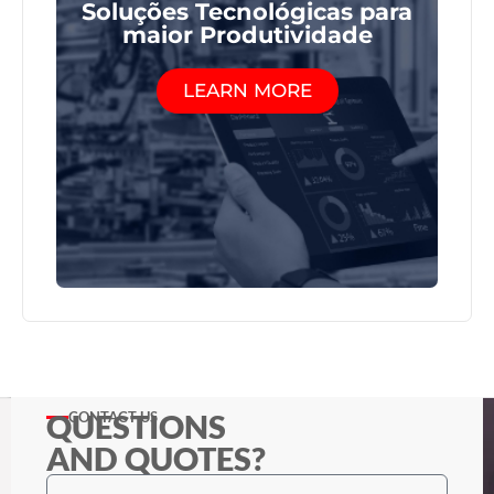
Soluções Tecnológicas para
maior Produtividade
LEARN MORE
QUESTIONS
CONTACT US
AND QUOTES?