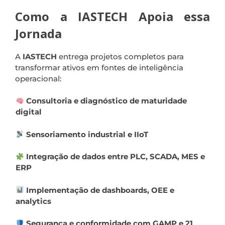
Como a IASTECH Apoia essa
Jornada
A
IASTECH
entrega projetos completos para
transformar ativos em fontes de inteligência
operacional:
Consultoria e diagnóstico de maturidade
digital
Sensoriamento industrial e IIoT
Integração de dados entre PLC, SCADA, MES e
ERP
Implementação de dashboards, OEE e
analytics
Segurança e conformidade com GAMP e 21