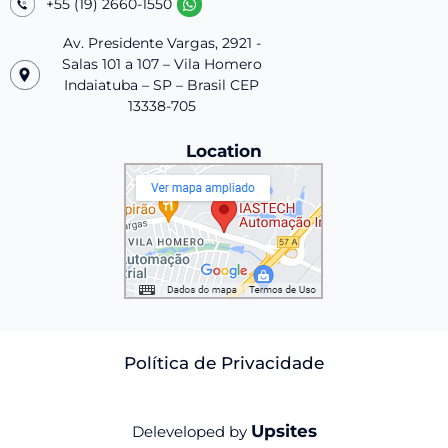
+55 (19) 2660-1550
Av. Presidente Vargas, 2921 -
Salas 101 a 107 – Vila Homero
Indaiatuba – SP – Brasil CEP
13338-705
Location
Política de Privacidade
Upsites
Deleveloped by