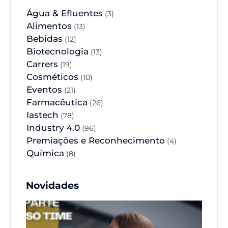
Água & Efluentes
(3)
Alimentos
(13)
Bebidas
(12)
Biotecnologia
(13)
Carrers
(19)
Cosméticos
(10)
Eventos
(21)
Farmacêutica
(26)
Iastech
(78)
Industry 4.0
(96)
Premiações e Reconhecimento
(4)
Química
(8)
Novidades