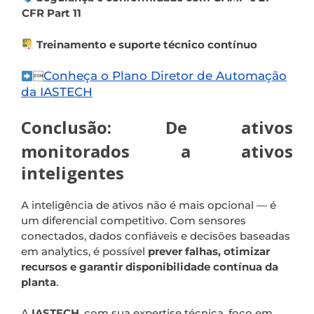
CFR Part 11
Treinamento e suporte técnico contínuo
Conheça o Plano Diretor de Automação

da IASTECH
Conclusão: De ativos
monitorados a ativos
inteligentes
A inteligência de ativos não é mais opcional — é
um diferencial competitivo. Com sensores
conectados, dados confiáveis e decisões baseadas
em analytics, é possível
prever falhas, otimizar
recursos e garantir disponibilidade contínua da
planta
.
A
IASTECH
, com sua expertise técnica, foco em