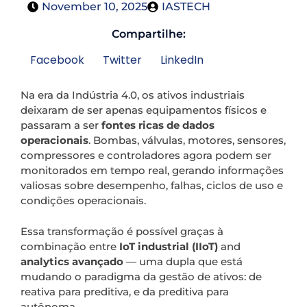
November 10, 2025
IASTECH
Compartilhe:
Facebook
Twitter
LinkedIn
Na era da Indústria 4.0, os ativos industriais
deixaram de ser apenas equipamentos físicos e
passaram a ser
fontes ricas de dados
operacionais
. Bombas, válvulas, motores, sensores,
compressores e controladores agora podem ser
monitorados em tempo real, gerando informações
valiosas sobre desempenho, falhas, ciclos de uso e
condições operacionais.
Essa transformação é possível graças à
combinação entre
IoT industrial (IIoT)
and
analytics avançado
— uma dupla que está
mudando o paradigma da gestão de ativos: de
reativa para preditiva, e da preditiva para
autônoma.