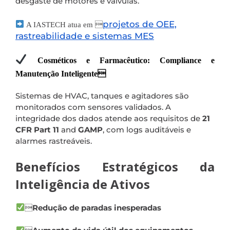
desgaste de motores e válvulas.
projetos de OEE,
A IASTECH atua em 
rastreabilidade e sistemas MES
Cosméticos e Farmacêutico: Compliance e
Manutenção Inteligente
Sistemas de HVAC, tanques e agitadores são
monitorados com sensores validados. A
integridade dos dados atende aos requisitos de
21
CFR Part 11
and
GAMP
, com logs auditáveis e
alarmes rastreáveis.
Benefícios Estratégicos da
Inteligência de Ativos

Redução de paradas inesperadas