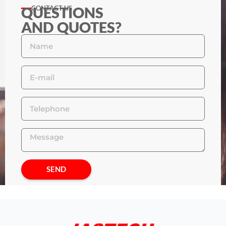
QUESTIONS
CONTACT US
AND QUOTES?
SEND