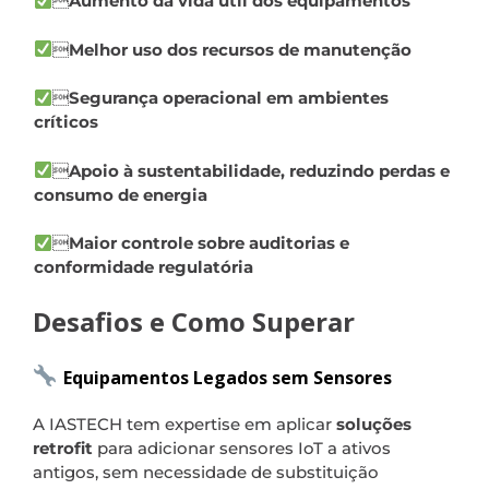

Aumento da vida útil dos equipamentos

Melhor uso dos recursos de manutenção

Segurança operacional em ambientes
críticos

Apoio à sustentabilidade, reduzindo perdas e
consumo de energia

Maior controle sobre auditorias e
conformidade regulatória
Desafios e Como Superar
Equipamentos Legados sem Sensores
A IASTECH tem expertise em aplicar
soluções
retrofit
para adicionar sensores IoT a ativos
antigos, sem necessidade de substituição