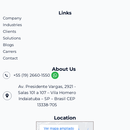
Links
Company
Industries
Clients
Solutions
Blogs
Carrers
Contact
About Us
+55 (19) 2660-1550
Av. Presidente Vargas, 2921 -
Salas 101 a 107 – Vila Homero
Indaiatuba – SP – Brasil CEP
13338-705
Location