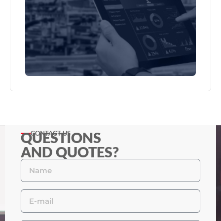
QUESTIONS
CONTACT US
AND QUOTES?