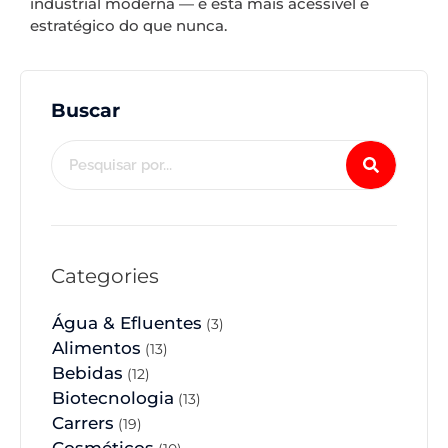
industrial moderna — e está mais acessível e
estratégico do que nunca.
Buscar
Categories
Água & Efluentes
(3)
Alimentos
(13)
Bebidas
(12)
Biotecnologia
(13)
Carrers
(19)
Cosméticos