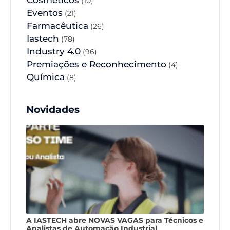
(10)
Eventos
(21)
Farmacêutica
(26)
Iastech
(78)
Industry 4.0
(96)
Premiações e Reconhecimento
(4)
Química
(8)
Novidades
A IASTECH abre NOVAS VAGAS para Técnicos e
Analistas de Automação Industrial