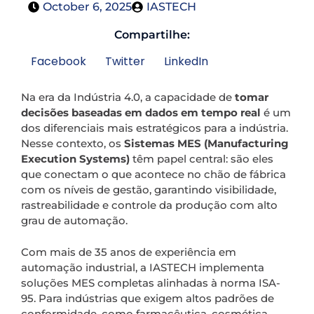
October 6, 2025
IASTECH
Compartilhe:
Facebook
Twitter
LinkedIn
Na era da Indústria 4.0, a capacidade de
tomar
decisões baseadas em dados em tempo real
é um
dos diferenciais mais estratégicos para a indústria.
Nesse contexto, os
Sistemas MES (Manufacturing
Execution Systems)
têm papel central: são eles
que conectam o que acontece no chão de fábrica
com os níveis de gestão, garantindo visibilidade,
rastreabilidade e controle da produção com alto
grau de automação.
Com mais de 35 anos de experiência em
automação industrial, a IASTECH implementa
soluções MES completas alinhadas à norma ISA-
95. Para indústrias que exigem altos padrões de
conformidade, como farmacêutica, cosmética,