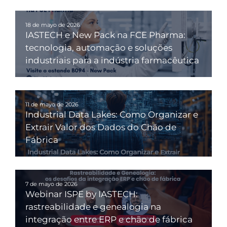
18 de mayo de 2026
IASTECH e New Pack na FCE Pharma:
tecnologia, automação e soluções
industriais para a indústria farmacêutica
11 de mayo de 2026
Industrial Data Lakes: Como Organizar e
Extrair Valor dos Dados do Chão de
Fábrica
7 de mayo de 2026
Webinar ISPE by IASTECH:
rastreabilidade e genealogia na
integração entre ERP e chão de fábrica