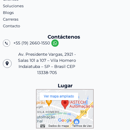
Soluciones
Blogs
Carreras
Contacto
Contáctenos
+55 (19) 2660-1550
Av. Presidente Vargas, 2921 -
Salas 101 a 107 – Vila Homero
Indaiatuba – SP – Brasil CEP
13338-705
Lugar