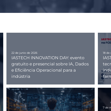
22 de junio de 2026
18 de
IASTECH INNOVATION DAY: evento
IAS
gratuito e presencial sobre IA, Dados
tec
e Eficiência Operacional para a
indu
indústria
far
7 de 