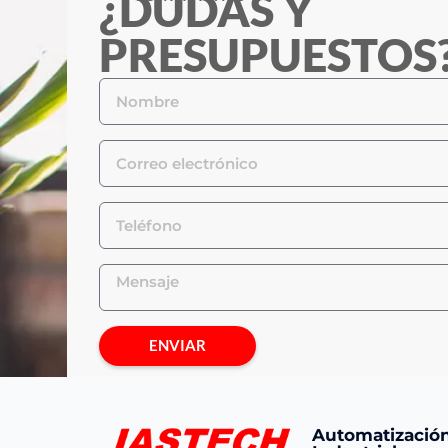
¿DUDAS Y
PRESUPUESTOS
ENVIAR
Automatizació