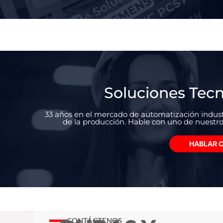
Soluciones Tec
33 años en el mercado de automatización industr
de la producción. Hable con uno de nuestro
HABLAR C
CONTÁCTENOS