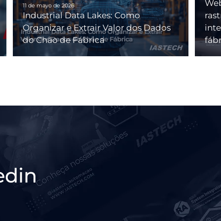
Web
11 de mayo de 2026
Industrial Data Lakes: Como
ras
Organizar e Extrair Valor dos Dados
int
do Chão de Fábrica
fáb
edin