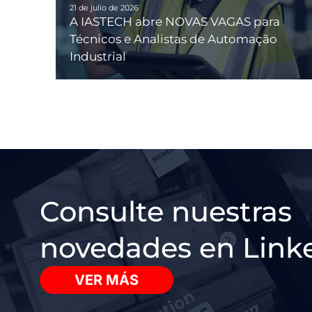
21 de julio de 2026
A IASTECH abre NOVAS VAGAS para
Técnicos e Analistas de Automação
Industrial
Consulte nuestras
novedades en Link
VER MÁS