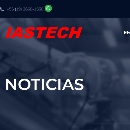
+55 (19) 2660-1550
E
NOTICIAS