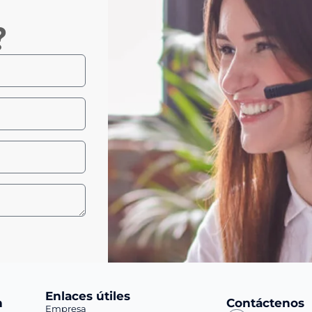
?
Enlaces útiles
n
Contáctenos
Empresa