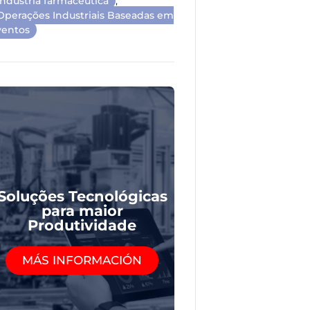
indústria farmacêutica
,
Operações Industriais Baseadas em
ventos
Soluções Tecnológicas
para maior
Produtividade
MÁS INFORMACIÓN