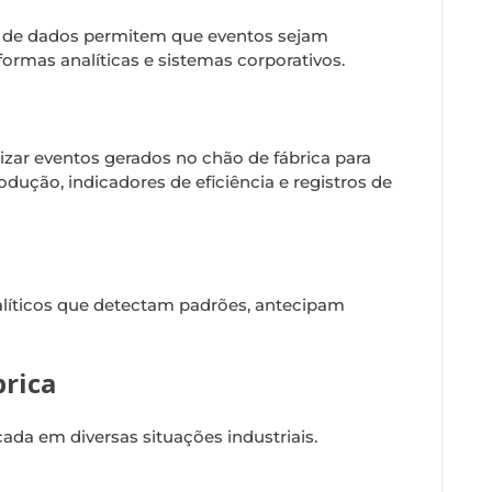
g de dados permitem que eventos sejam
formas analíticas e sistemas corporativos.
izar eventos gerados no chão de fábrica para
dução, indicadores de eficiência e registros de
líticos que detectam padrões, antecipam
brica
ada em diversas situações industriais.