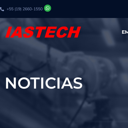
+55 (19) 2660-1550
E
NOTICIAS