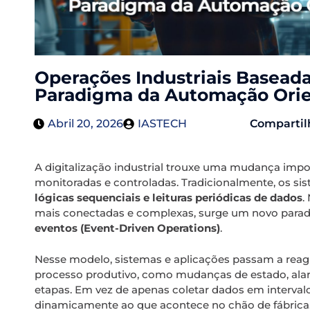
Operações Industriais Basead
Paradigma da Automação Orie
Abril 20, 2026
IASTECH
Compartil
A digitalização industrial trouxe uma mudança imp
monitoradas e controladas. Tradicionalmente, os s
lógicas sequenciais e leituras periódicas de dados
.
mais conectadas e complexas, surge um novo para
eventos (Event-Driven Operations)
.
Nesse modelo, sistemas e aplicações passam a reag
processo produtivo, como mudanças de estado, ala
etapas. Em vez de apenas coletar dados em intervalos
dinamicamente ao que acontece no chão de fábrica