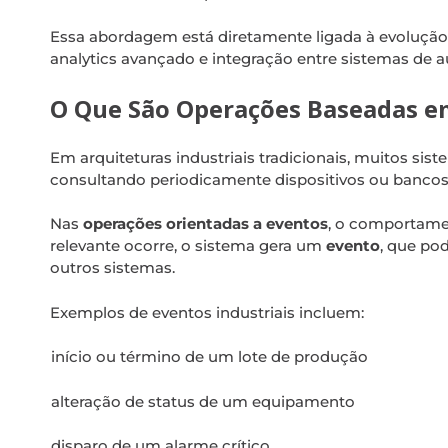
Essa abordagem está diretamente ligada à evoluçã
analytics avançado e integração entre sistemas de a
O Que São Operações Baseadas e
Em arquiteturas industriais tradicionais, muitos 
consultando periodicamente dispositivos ou bancos 
Nas
operações orientadas a eventos
, o comportame
relevante ocorre, o sistema gera um
evento
, que p
outros sistemas.
Exemplos de eventos industriais incluem:
início ou término de um lote de produção
alteração de status de um equipamento
disparo de um alarme crítico