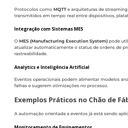
Protocolos como
MQTT
e arquiteturas de streamin
transmitidos em tempo real entre dispositivos, plata
Integração com Sistemas MES
O
MES (Manufacturing Execution System)
pode util
atualizar automaticamente o status de ordens de pro
rastreabilidade.
Analytics e Inteligência Artificial
Eventos operacionais podem alimentar modelos ana
falhas e sugerem otimizações no processo.
Exemplos Práticos no Chão de Fá
A automação orientada a eventos já está sendo aplic
Monitoramento de Equipamentos