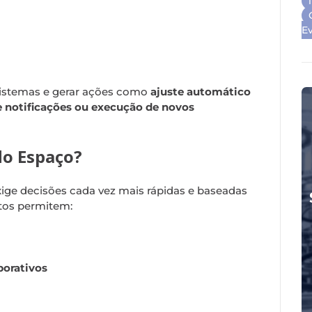
E
sistemas e gerar ações como
ajuste automático
e notificações ou execução de novos
do Espaço?
ige decisões cada vez mais rápidas e baseadas
ntos permitem:
porativos