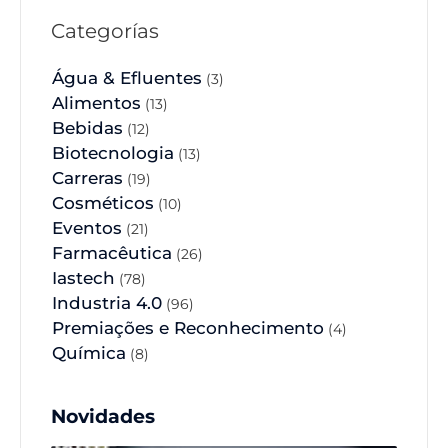
Categorías
Água & Efluentes
(3)
Alimentos
(13)
Bebidas
(12)
Biotecnologia
(13)
Carreras
(19)
Cosméticos
(10)
Eventos
(21)
Farmacêutica
(26)
Iastech
(78)
Industria 4.0
(96)
Premiações e Reconhecimento
(4)
Química
(8)
Novidades