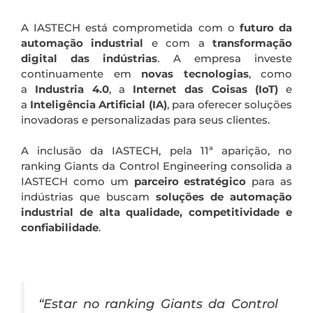
A IASTECH está comprometida com o
futuro da
automação industrial
e com a
transformação
digital das indústrias
. A empresa investe
continuamente em
novas tecnologias
, como
a
Industria 4.0
, a
Internet das Coisas (IoT)
e
a
Inteligência Artificial (IA)
, para oferecer soluções
inovadoras e personalizadas para seus clientes.
A inclusão da IASTECH, pela 11ª aparição, no
ranking Giants da Control Engineering consolida a
IASTECH como um
parceiro estratégico
para as
indústrias que buscam
soluções de automação
industrial de alta qualidade, competitividade e
confiabilidade
.
“Estar no ranking Giants da Control