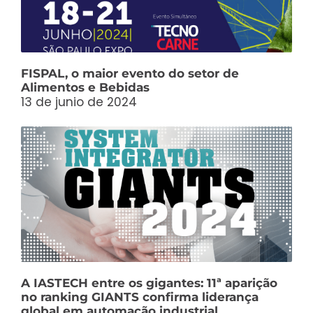
FISPAL, o maior evento do setor de
Alimentos e Bebidas
13 de junio de 2024
A IASTECH entre os gigantes: 11ª aparição
no ranking GIANTS confirma liderança
global em automação industrial