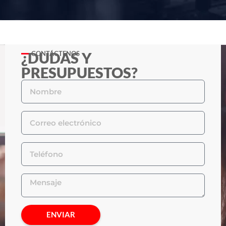
¿DUDAS Y
CONTÁCTENOS
PRESUPUESTOS?
ENVIAR