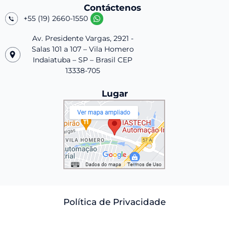
Contáctenos
+55 (19) 2660-1550
Av. Presidente Vargas, 2921 -
Salas 101 a 107 – Vila Homero
Indaiatuba – SP – Brasil CEP
13338-705
Lugar
Política de Privacidade