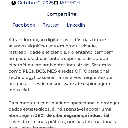
Octubre 2, 2025
IASTECH
Compartilhe:
Facebook
Twitter
LinkedIn
A transformação digital nas indústrias trouxe
avanços significativos em produtividade,
rastreabilidade e eficiência. No entanto, também
ampliou drasticamente a superfície de ataque
cibernético em ambientes industriais. Sistemas
como
PLCs
,
DCS
,
MES
e redes OT (Operational
Technology) passaram a ser alvos frequentes de
ataques — desde ransomware até espionagem
industrial.
Para manter a continuidade operacional e proteger
dados estratégicos, é indispensável adotar uma
abordagem
360° de cibersegurança industrial
,
baseada em boas práticas, normas internacionais
e soluções integradas.