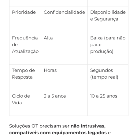
Prioridade
Confidencialidade
Disponibilidade
e Segurança
Frequência
Alta
Baixa (para não
de
parar
Atualização
produção)
Tempo de
Horas
Segundos
Resposta
(tempo real)
Ciclo de
3 a 5 anos
10 a 25 anos
Vida
Soluções OT precisam ser
não intrusivas,
compatíveis com equipamentos legados
e