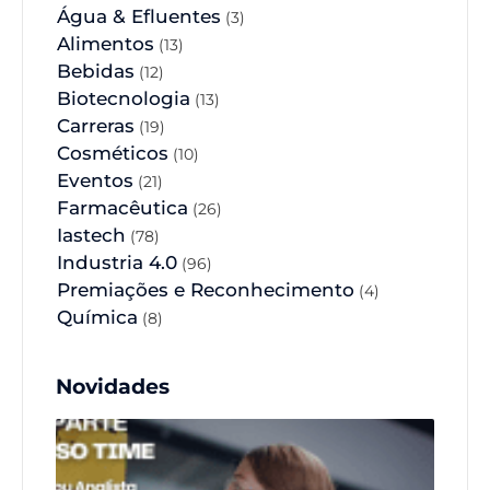
Água & Efluentes
(3)
Alimentos
(13)
Bebidas
(12)
Biotecnologia
(13)
Carreras
(19)
Cosméticos
(10)
Eventos
(21)
Farmacêutica
(26)
Iastech
(78)
Industria 4.0
(96)
Premiações e Reconhecimento
(4)
Química
(8)
Novidades