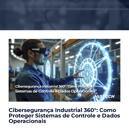
Cibersegurança Industrial 360°: Como
Proteger Sistemas de Controle e Dados
Operacionais