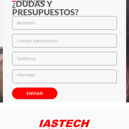
¿DUDAS Y
CONTÁCTENOS
PRESUPUESTOS?
ENVIAR