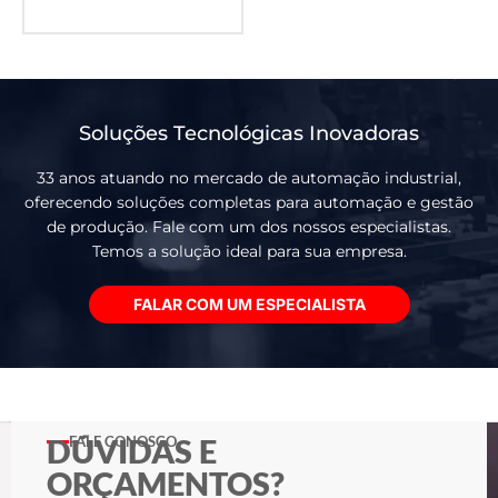
Soluções Tecnológicas Inovadoras
33 anos atuando no mercado de automação industrial,
oferecendo soluções completas para automação e gestão
de produção. Fale com um dos nossos especialistas.
Temos a solução ideal para sua empresa.
FALAR COM UM ESPECIALISTA
DÚVIDAS E
FALE CONOSCO
ORÇAMENTOS?