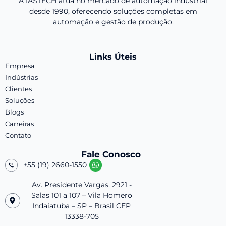
A IASTECH atua no mercado de automação industrial
desde 1990, oferecendo soluções completas em
automação e gestão de produção.
Links Úteis
Empresa
Indústrias
Clientes
Soluções
Blogs
Carreiras
Contato
Fale Conosco
+55 (19) 2660-1550
Av. Presidente Vargas, 2921 -
Salas 101 a 107 – Vila Homero
Indaiatuba – SP – Brasil CEP
13338-705