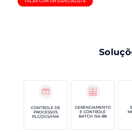
FALAR COM UM ESPECIALISTA
Soluçõ
GERENCIAMENTO
CONTROLE DE
E CONTROLE
ME
PROCESSOS
BATCH ISA-88
PLC/DCS/HMI