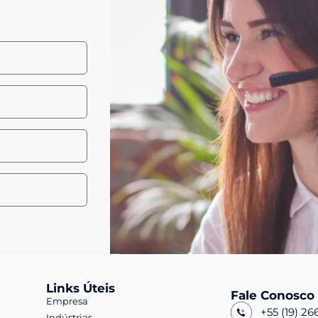
Links Úteis
Fale Conosco
Empresa
+55 (19) 26
Indústrias