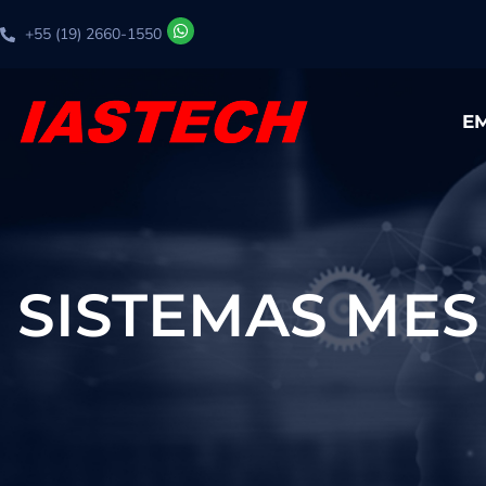
+55 (19) 2660-1550
E
SISTEMAS MES 