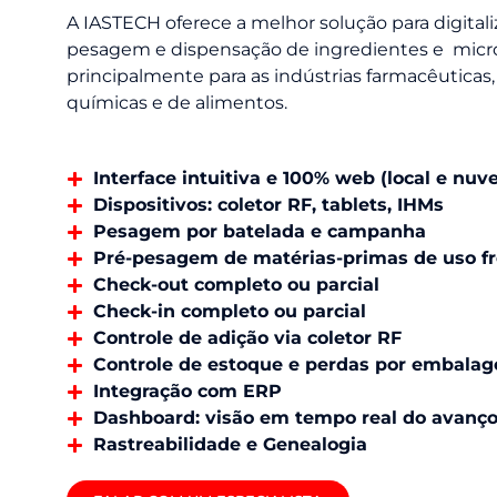
A IASTECH oferece a melhor solução para digitali
pesagem e dispensação de ingredientes e microi
principalmente para as indústrias farmacêuticas
químicas e de alimentos.
Interface intuitiva e 100% web (local e nuv
Dispositivos: coletor RF, tablets, IHMs
Pesagem por batelada e campanha
Pré-pesagem de matérias-primas de uso f
Check-out completo ou parcial
Check-in completo ou parcial
Controle de adição via coletor RF
Controle de estoque e perdas por embala
Integração com ERP
Dashboard: visão em tempo real do avanç
Rastreabilidade e Genealogia