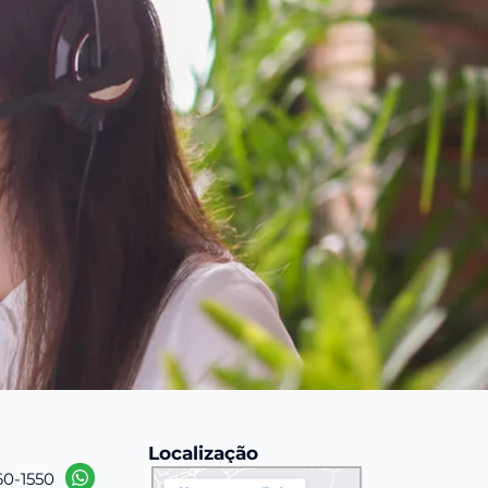
Localização
60-1550