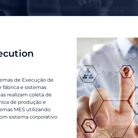
ecution
temas de Execução de
 fábrica e sistemas
as realizam coleta de
ônica de produção e
temas MES utilizando
com sistema corporativo