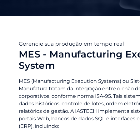
Gerencie sua produção em tempo real
MES - Manufacturing Ex
System
MES (Manufacturing Execution Systems) ou Sis
Manufatura tratam da integração entre o chão de
corporativos, conforme norma ISA-95. Tais sistem
dados históricos, controle de lotes, ordem eletr
relatórios de gestão. A IASTECH implementa sis
portais Web, bancos de dados SQL e interfaces 
(ERP), incluindo: