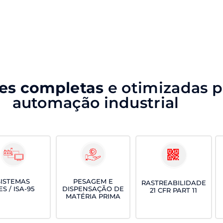
es completas
e otimizadas p
automação industrial
PESAGEM E
SISTEMAS
RASTREABILIDADE
DISPENSAÇÃO DE
S / ISA-95
21 CFR PART 11
MATÉRIA PRIMA