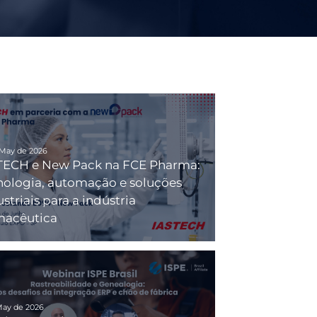
 May de 2026
TECH e New Pack na FCE Pharma:
nologia, automação e soluções
striais para a indústria
macêutica
May de 2026