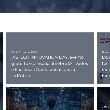
22 de June de 2026
18 de
IASTECH INNOVATION DAY: evento
IAS
gratuito e presencial sobre IA, Dados
tec
e Eficiência Operacional para a
indu
indústria
far
7 de 