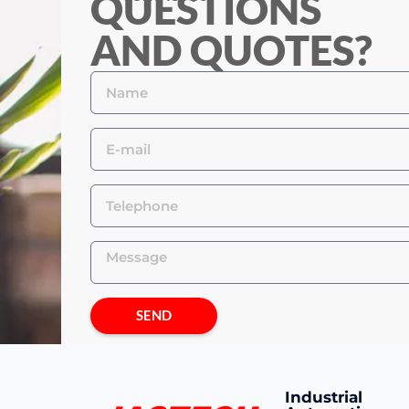
QUESTIONS
AND QUOTES?
SEND
Industrial