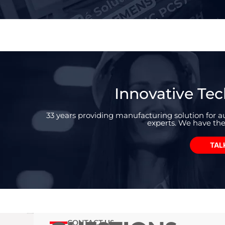
Innovative Tec
33 years providing manufacturing solution for
experts. We have the
TAL
CONTACT US