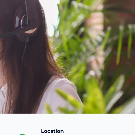
Location