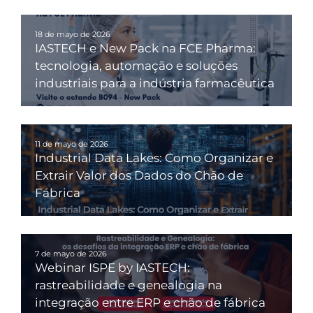
18 de mayo de 2026
IASTECH e New Pack na FCE Pharma:
tecnologia, automação e soluções
industriais para a indústria farmacêutica
11 de mayo de 2026
Industrial Data Lakes: Como Organizar e
Extrair Valor dos Dados do Chão de
Fábrica
7 de mayo de 2026
Webinar ISPE by IASTECH:
rastreabilidade e genealogia na
integração entre ERP e chão de fábrica