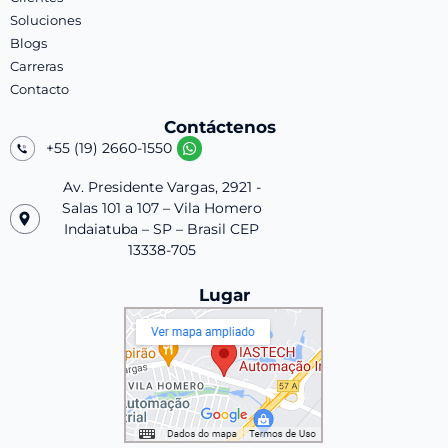
Soluciones
Blogs
Carreras
Contacto
Contáctenos
+55 (19) 2660-1550
Av. Presidente Vargas, 2921 -
Salas 101 a 107 – Vila Homero
Indaiatuba – SP – Brasil CEP
13338-705
Lugar