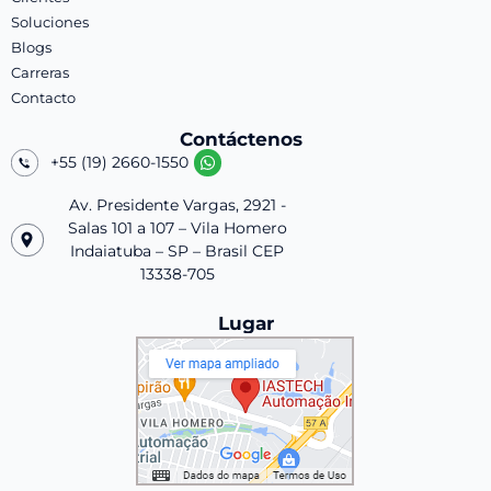
Soluciones
Blogs
Carreras
Contacto
Contáctenos
+55 (19) 2660-1550
Av. Presidente Vargas, 2921 -
Salas 101 a 107 – Vila Homero
Indaiatuba – SP – Brasil CEP
13338-705
Lugar