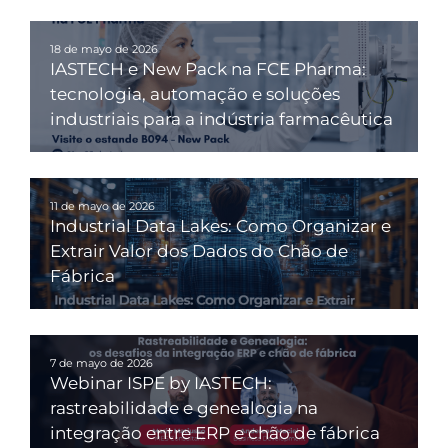
18 de mayo de 2026
IASTECH e New Pack na FCE Pharma:
tecnologia, automação e soluções
industriais para a indústria farmacêutica
11 de mayo de 2026
Industrial Data Lakes: Como Organizar e
Extrair Valor dos Dados do Chão de
Fábrica
7 de mayo de 2026
Webinar ISPE by IASTECH:
rastreabilidade e genealogia na
integração entre ERP e chão de fábrica