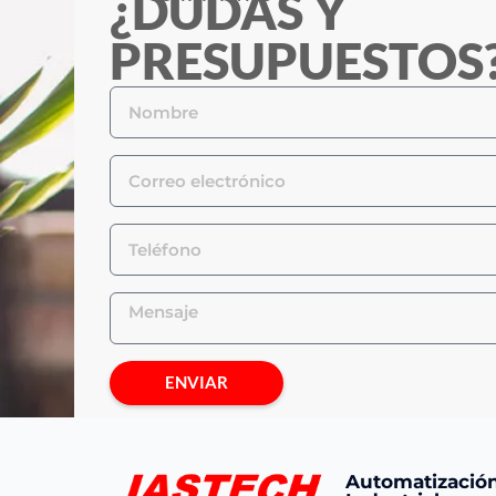
¿DUDAS Y
PRESUPUESTOS
ENVIAR
Automatizació