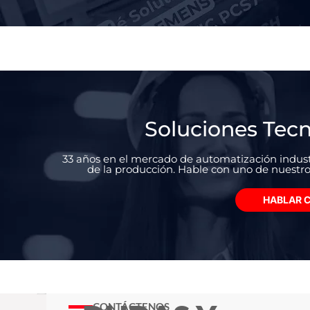
Soluciones Tec
33 años en el mercado de automatización industr
de la producción. Hable con uno de nuestro
HABLAR C
CONTÁCTENOS