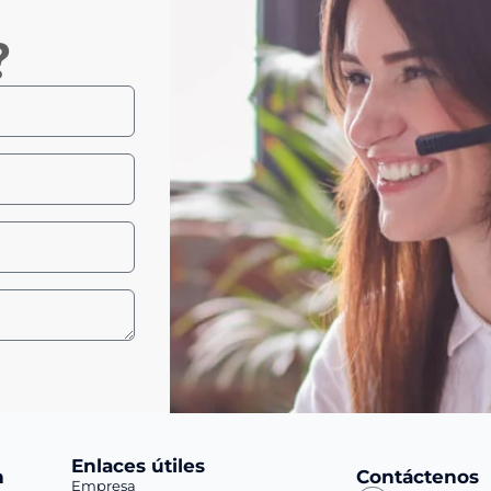
?
Enlaces útiles
n
Contáctenos
Empresa