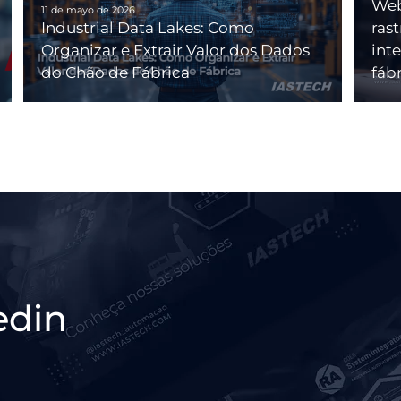
Web
11 de mayo de 2026
Industrial Data Lakes: Como
ras
Organizar e Extrair Valor dos Dados
int
do Chão de Fábrica
fáb
edin