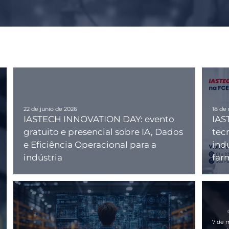
22 de junio de 2026
18 de
IASTECH INNOVATION DAY: evento
IAS
gratuito e presencial sobre IA, Dados
tec
e Eficiência Operacional para a
indu
indústria
far
7 de 