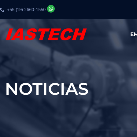
+55 (19) 2660-1550
E
NOTICIAS