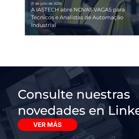
21 de julio de 2026
A IASTECH abre NOVAS VAGAS para
Técnicos e Analistas de Automação
Industrial
Consulte nuestras
novedades en Link
VER MÁS