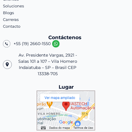
Soluciones
Blogs
Carreras
Contacto
Contáctenos
+55 (19) 2660-1550
Av. Presidente Vargas, 2921 -
Salas 101 a 107 – Vila Homero
Indaiatuba – SP – Brasil CEP
13338-705
Lugar