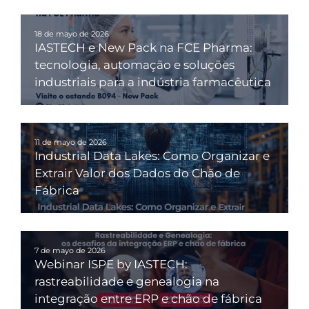
18 de mayo de 2026
IASTECH e New Pack na FCE Pharma:
tecnologia, automação e soluções
industriais para a indústria farmacêutica
11 de mayo de 2026
Industrial Data Lakes: Como Organizar e
Extrair Valor dos Dados do Chão de
Fábrica
7 de mayo de 2026
Webinar ISPE by IASTECH:
rastreabilidade e genealogia na
integração entre ERP e chão de fábrica