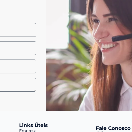
Links Úteis
Fale Conosco
Empresa