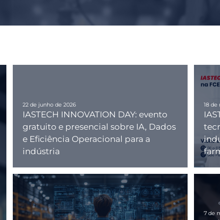
22 de junho de 2026
18 de
IASTECH INNOVATION DAY: evento
IAS
gratuito e presencial sobre IA, Dados
tec
e Eficiência Operacional para a
indu
indústria
far
7 de 