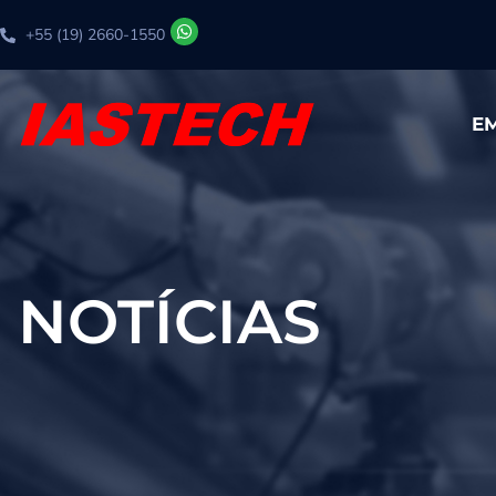
+55 (19) 2660-1550
E
NOTÍCIAS