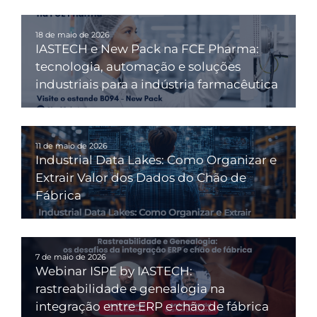
18 de maio de 2026
IASTECH e New Pack na FCE Pharma:
tecnologia, automação e soluções
industriais para a indústria farmacêutica
11 de maio de 2026
Industrial Data Lakes: Como Organizar e
Extrair Valor dos Dados do Chão de
Fábrica
7 de maio de 2026
Webinar ISPE by IASTECH:
rastreabilidade e genealogia na
integração entre ERP e chão de fábrica