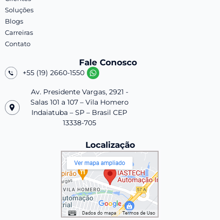
Soluções
Blogs
Carreiras
Contato
Fale Conosco
+55 (19) 2660-1550
Av. Presidente Vargas, 2921 -
Salas 101 a 107 – Vila Homero
Indaiatuba – SP – Brasil CEP
13338-705
Localização