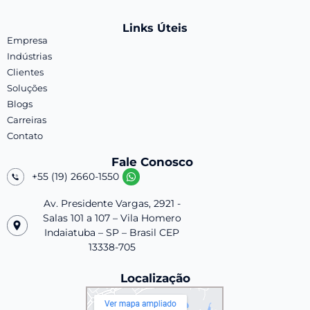
Links Úteis
Empresa
Indústrias
Clientes
Soluções
Blogs
Carreiras
Contato
Fale Conosco
+55 (19) 2660-1550
Av. Presidente Vargas, 2921 -
Salas 101 a 107 – Vila Homero
Indaiatuba – SP – Brasil CEP
13338-705
Localização