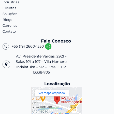
Indústrias
Clientes
Soluções
Blogs
Carreiras
Contato
Fale Conosco
+55 (19) 2660-1550
Av. Presidente Vargas, 2921 -
Salas 101 a 107 – Vila Homero
Indaiatuba – SP – Brasil CEP
13338-705
Localização