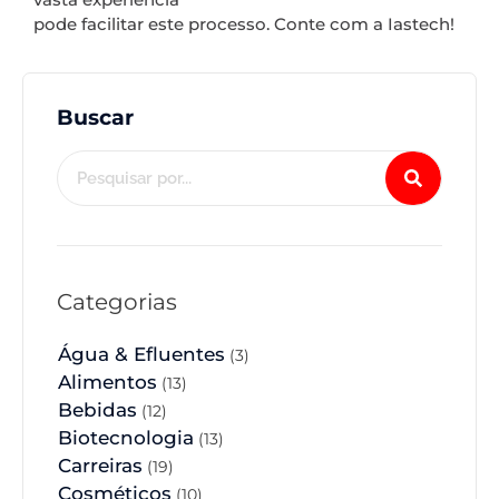
pode facilitar este processo. Conte com a Iastech!
Buscar
Categorias
Água & Efluentes
(3)
Alimentos
(13)
Bebidas
(12)
Biotecnologia
(13)
Carreiras
(19)
Cosméticos
(10)