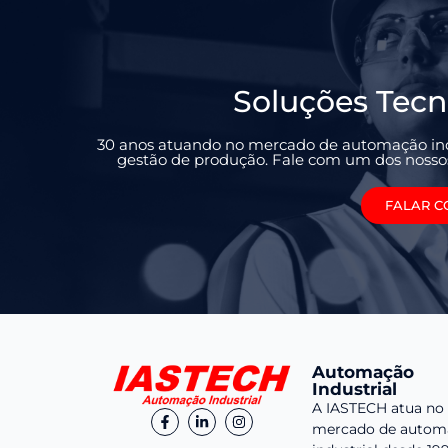
Soluções Tecn
30 anos atuando no mercado de automação ind
gestão de produção. Fale com um dos nossos 
FALAR C
Automação
Industrial
A IASTECH atua no
mercado de autom