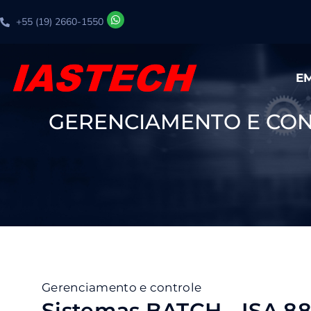
+55 (19) 2660-1550
E
GERENCIAMENTO E CONT
Gerenciamento e controle
Sistemas BATCH - ISA 8