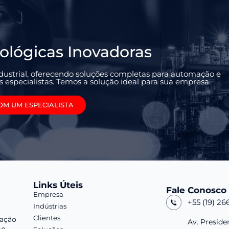
ológicas Inovadoras
ustrial, oferecendo soluções completas para automação e
especialistas. Temos a solução ideal para sua empresa.
OM UM ESPECIALISTA
Links Úteis
Fale Conosco
Empresa
+55 (19) 26
Indústrias
Clientes
ação
Av. Preside