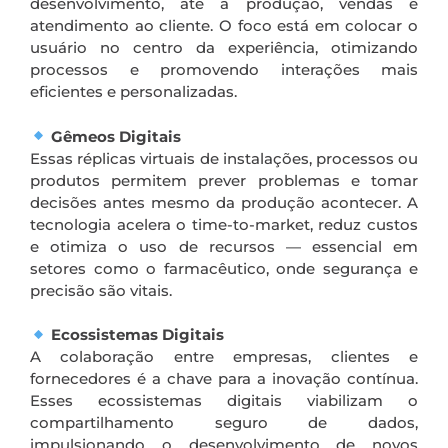
desenvolvimento, até a produção, vendas e
atendimento ao cliente. O foco está em colocar o
usuário no centro da experiência, otimizando
processos e promovendo interações mais
eficientes e personalizadas.
Gêmeos Digitais
Essas réplicas virtuais de instalações, processos ou
produtos permitem prever problemas e tomar
decisões antes mesmo da produção acontecer. A
tecnologia acelera o time-to-market, reduz custos
e otimiza o uso de recursos — essencial em
setores como o farmacêutico, onde segurança e
precisão são vitais.
Ecossistemas Digitais
A colaboração entre empresas, clientes e
fornecedores é a chave para a inovação contínua.
Esses ecossistemas digitais viabilizam o
compartilhamento seguro de dados,
impulsionando o desenvolvimento de novos