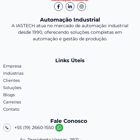
Automação Industrial
A IASTECH atua no mercado de automação industrial
desde 1990, oferecendo soluções completas em
automação e gestão de produção.
Links Úteis
Empresa
Indústrias
Clientes
Soluções
Blogs
Carreiras
Contato
Fale Conosco
+55 (19) 2660-1550
Av. Presidente Vargas, 2921 -