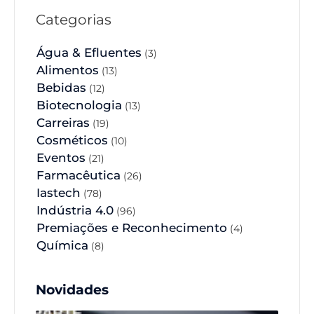
Categorias
Água & Efluentes
(3)
Alimentos
(13)
Bebidas
(12)
Biotecnologia
(13)
Carreiras
(19)
Cosméticos
(10)
Eventos
(21)
Farmacêutica
(26)
Iastech
(78)
Indústria 4.0
(96)
Premiações e Reconhecimento
(4)
Química
(8)
Novidades