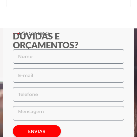
DÚVIDAS E
FALE CONOSCO
ORÇAMENTOS?
ENVIAR