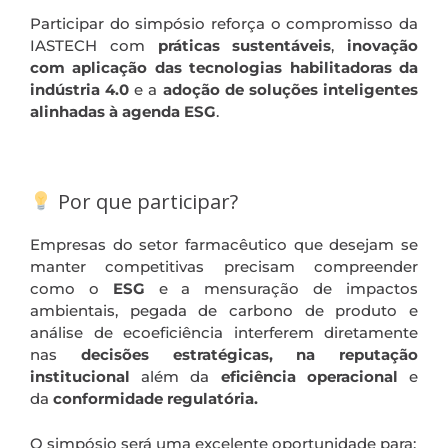
Participar do simpósio reforça o compromisso da
IASTECH com
práticas sustentáveis
,
inovação
com aplicação das tecnologias habilitadoras da
indústria 4.0
e a
adoção de soluções inteligentes
alinhadas à agenda ESG
.
.
Por que participar?
Empresas do setor farmacêutico que desejam se
manter competitivas precisam compreender
como o
ESG
e a mensuração de impactos
ambientais, pegada de carbono de produto e
análise de ecoeficiência interferem diretamente
nas
decisões estratégicas, na reputação
institucional
além da
eficiência operacional
e
da
conformidade regulatória.
O simpósio será uma excelente oportunidade para: