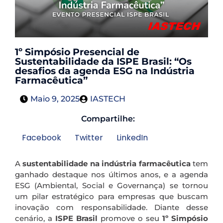
1º Simpósio Presencial de
Sustentabilidade da ISPE Brasil: “Os
desafios da agenda ESG na Indústria
Farmacêutica”
Maio 9, 2025
IASTECH
Compartilhe:
Facebook
Twitter
LinkedIn
A
sustentabilidade na indústria farmacêutica
tem
ganhado destaque nos últimos anos, e a agenda
ESG (Ambiental, Social e Governança) se tornou
um pilar estratégico para empresas que buscam
inovação com responsabilidade. Diante desse
cenário, a
ISPE Brasil
promove o seu
1º Simpósio