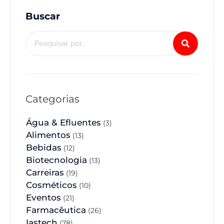
Buscar
Categorias
Água & Efluentes
(3)
Alimentos
(13)
Bebidas
(12)
Biotecnologia
(13)
Carreiras
(19)
Cosméticos
(10)
Eventos
(21)
Farmacêutica
(26)
Iastech
(78)