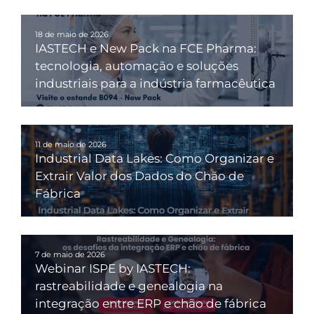
18 de maio de 2026
IASTECH e New Pack na FCE Pharma:
tecnologia, automação e soluções
industriais para a indústria farmacêutica
11 de maio de 2026
Industrial Data Lakes: Como Organizar e
Extrair Valor dos Dados do Chão de
Fábrica
7 de maio de 2026
Webinar ISPE by IASTECH:
rastreabilidade e genealogia na
integração entre ERP e chão de fábrica