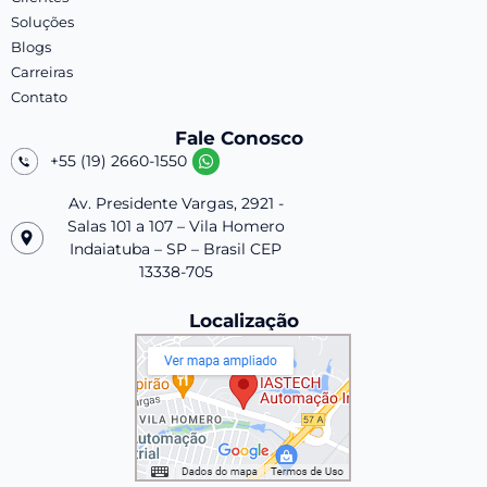
Soluções
Blogs
Carreiras
Contato
Fale Conosco
+55 (19) 2660-1550
Av. Presidente Vargas, 2921 -
Salas 101 a 107 – Vila Homero
Indaiatuba – SP – Brasil CEP
13338-705
Localização