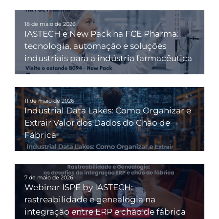
18 de maio de 2026
IASTECH e New Pack na FCE Pharma:
tecnologia, automação e soluções
industriais para a indústria farmacêutica
11 de maio de 2026
Industrial Data Lakes: Como Organizar e
Extrair Valor dos Dados do Chão de
Fábrica
7 de maio de 2026
Webinar ISPE by IASTECH:
rastreabilidade e genealogia na
integração entre ERP e chão de fábrica