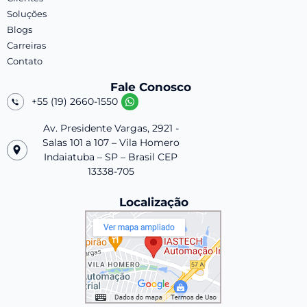
Soluções
Blogs
Carreiras
Contato
Fale Conosco
+55 (19) 2660-1550
Av. Presidente Vargas, 2921 -
Salas 101 a 107 – Vila Homero
Indaiatuba – SP – Brasil CEP
13338-705
Localização