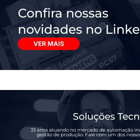
Confira nossas
novidades no Linke
VER MAIS
Soluções Tecn
33 anos atuando no mercado de automação ind
gestão de produção. Fale com um dos nossos 