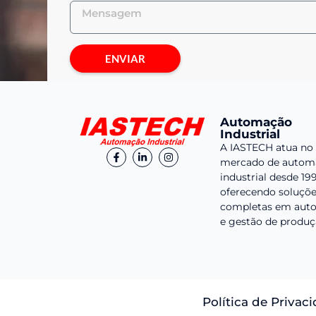
ENVIAR
Automação
Industrial
A IASTECH atua no
mercado de autom
industrial desde 19
oferecendo soluçõ
completas em aut
e gestão de produç
Política de Privac