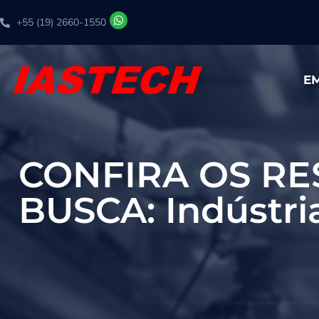
+55 (19) 2660-1550
E
CONFIRA OS RE
BUSCA: Indústri