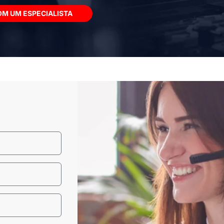
OM UM ESPECIALISTA