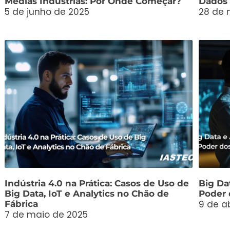
Médias Indústrias: Por Onde Começar?
Dados 
5 de junho de 2025
28 de 
Indústria 4.0 na Prática: Casos de Uso de
Big Dat
Big Data, IoT e Analytics no Chão de
Poder 
9 de ab
Fábrica
7 de maio de 2025