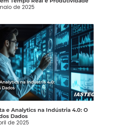
em Tempo Real e Produtividade
maio de 2025
a e Analytics na Indústria 4.0: O
dos Dados
ril de 2025