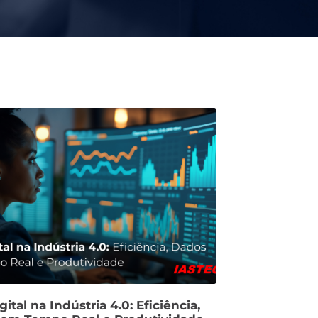
ital na Indústria 4.0: Eficiência,