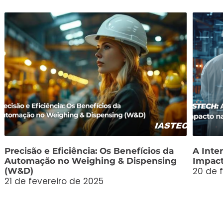
Precisão e Eficiência: Os Benefícios da
A Inter
Automação no Weighing & Dispensing
Impact
20 de 
(W&D)
21 de fevereiro de 2025