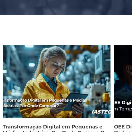
Transformação Digital em Pequenas e
OEE Dig