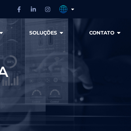
SOLUÇÕES
CONTATO
A