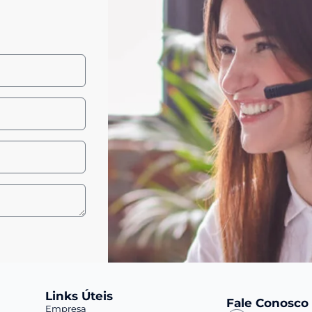
Links Úteis
Fale Conosco
Empresa