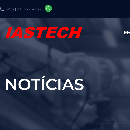
+55 (19) 2660-1550
E
NOTÍCIAS