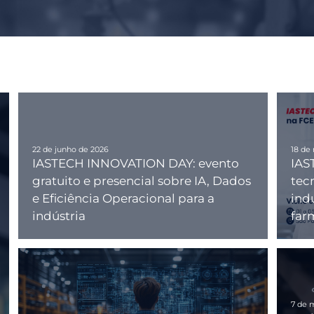
22 de junho de 2026
18 de
IASTECH INNOVATION DAY: evento
IAS
gratuito e presencial sobre IA, Dados
tec
e Eficiência Operacional para a
indu
indústria
far
7 de 