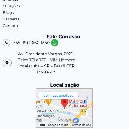
Soluções
Blogs
Carreiras
Contato
Fale Conosco
+55 (19) 2660-1550
Av. Presidente Vargas, 2921 -
Salas 101 a 107 – Vila Homero
Indaiatuba – SP – Brasil CEP
13338-705
Localização