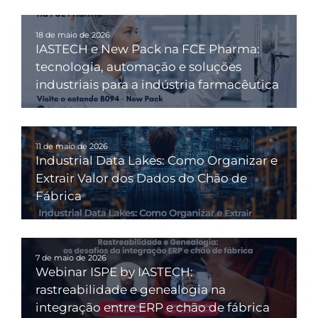
18 de maio de 2026
IASTECH e New Pack na FCE Pharma:
tecnologia, automação e soluções
industriais para a indústria farmacêutica
11 de maio de 2026
Industrial Data Lakes: Como Organizar e
Extrair Valor dos Dados do Chão de
Fábrica
7 de maio de 2026
Webinar ISPE by IASTECH:
rastreabilidade e genealogia na
integração entre ERP e chão de fábrica